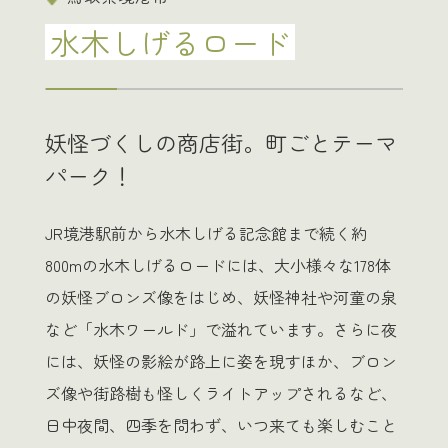
水木しげるロード
妖怪づくしの商店街。町ごとテーマ
パーク！
JR境港駅前から水木しげる記念館まで続く約
800mの水木しげるロードには、大小様々な178体
の妖怪ブロンズ像をはじめ、妖怪神社や河童の泉
など「水木ワールド」で溢れています。さらに夜
には、妖怪の影絵が路上に姿を現すほか、ブロン
ズ像や街路樹も怪しくライトアップされるなど、
日中夜間、四季を問わず、いつ来ても楽しむこと