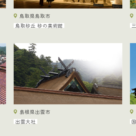
鳥取県鳥取市
鳥取砂丘 砂の美術館
島根県出雲市
国
出雲大社