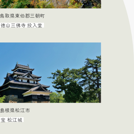
鳥取県東伯郡三朝町
三徳山三佛寺 投入堂
島根県松江市
宝 松江城