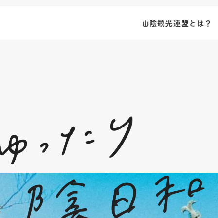
山陰観光連盟とは？