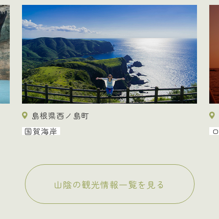
島根県西ノ島町
国賀海岸
山陰の観光情報一覧を見る