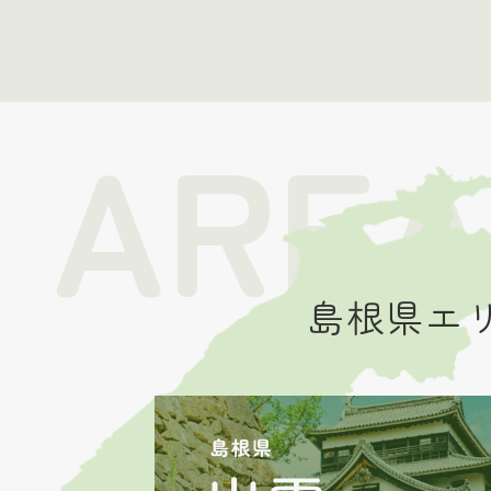
AREA
島根県エ