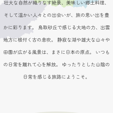
壮大な自然が織りなす絶景、美味しい郷土料理、
そして温かい人々との出会いが、旅の思い出を豊
かに彩ります。 鳥取砂丘で感じる大地の力、出雲
地方に根付く古の息吹。 静寂な湖や雄大な山々や
田園が広がる風景は、まさに日本の原点。 いつも
の日常を離れて心を解放。 ゆったりとした山陰の
日常を感じる旅路にようこそ。