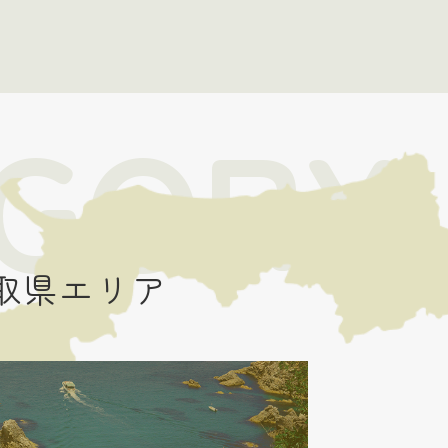
EGORY
取県エリア